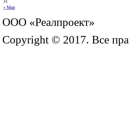
31
« Мар
ООО «Реалпроект»
Copyright © 2017. Все пр