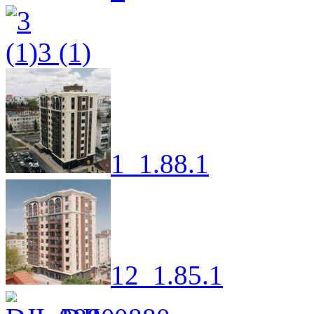
3 (1)
1_1.88.1
12_1.85.1