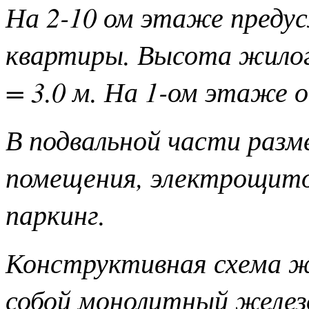
На 2-10 ом этаже преду
квартиры. Высота жилог
= 3.0 м. На 1-ом этаже 
В подвальной части раз
помещения, электрощитов
паркинг.
Конструктивная схема ж
собой монолитный желез